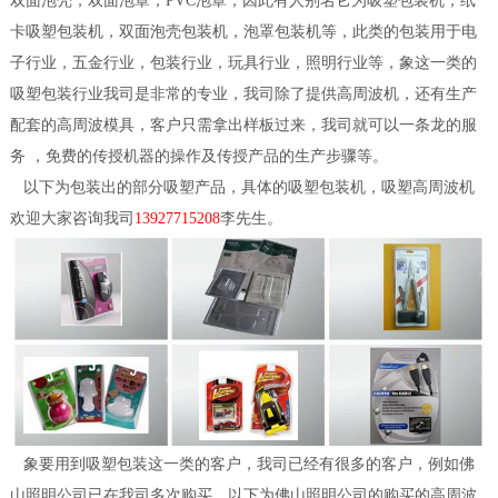
双面泡壳，双面泡罩，PVC泡罩，因此有人别名它为
吸塑包装机
，纸
卡吸塑包装机，双面泡壳包装机，泡罩包装机等，此类的包装用于电
子行业，五金行业，包装行业，玩具行业，照明行业等，象这一类的
吸塑包装行业我司是非常的专业，我司除了提供高周波机，还有生产
配套的高周波模具，客户只需拿出样板过来，我司就可以一条龙的服
务 ，免费的传授机器的操作及传授产品的生产步骤等。
以下为包装出的部分吸塑产品，具体的吸塑包装机，吸塑高周波机
欢迎大家咨询我司
13927715208
李先生。
象要用到吸塑包装这一类的客户，我司已经有很多的客户，例如佛
山照明公司已在我司多次购买，以下为佛山照明公司的购买的高周波