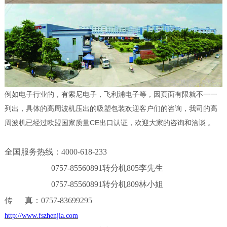
例如电子行业的，有索尼电子，飞利浦电子等，因页面有限就不一一
列出，具体的高周波机压出的吸塑包装欢迎客户们的咨询，我司的高
周波机已经过欧盟国家质量CE出口认证，欢迎大家的咨询和洽谈 。
全国服务热线：
4000-618-233
0757-85560891转分机805李先生
0757-85560891转分机809林小姐
传
真：
0757-83699295
http://www.fszhenjia.com