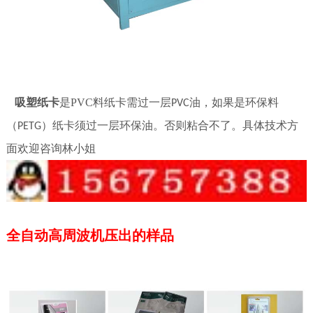
吸塑纸卡
是
PVC
料纸卡需过一层
油，如果是环保料
PVC
（
）纸卡须过一层环保油。否则粘合不了。具体技术方
PETG
面欢迎咨询林小姐
全自动高周波机压出的样品