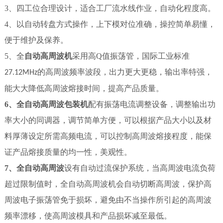
3、四工位合理设计，适合工厂流水线作业，自动化程度高。
4、以自动转盘方式操作，上下模对位准确，操控简单易懂，
便于维护及保养。
5、全
自动高周波机
采用高
Q
值振荡管，国际工业标准
的高周波频率波段，出力更大更稳，输出率特强，
27.12MHz
能大大降低高周波熔接时间，提高产品质量。
6、全自动高周波包装机
配有振荡电流调整设备，调整输出功
率大小的同调器，调节简单方便，可以根据产品大小以及材
料厚薄设定所需高频电流，可以控制高周波熔接程度，能保
证产品熔接质量的均一性，美观性。
7、全自动高周波
设有自动过流保护系统，当高周波电流负荷
超过限制值时，全自动高周波机会自动切断高周波，保护高
周波电子振荡管免于损坏，避免由不当操作所引起的高周波
频率漂移，使高周波模具和产品损坏减至最低。