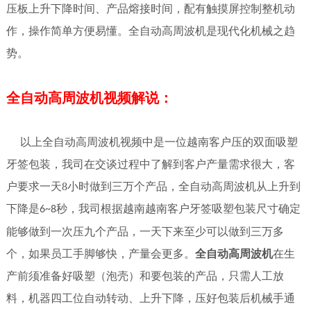
压板上升下降时间、产品熔接时间，配有触摸屏控制整机动
作，操作简单方便易懂。全自动高周波机是现代化机械之趋
势。
全自动高周波机视频解说：
以上全自动高周波机视频中是一位越南客户压的双面吸塑
牙签包装，我司在交谈过程中了解到客户产量需求很大，客
户要求一天
8
小时做到三万个产品，全自动高周波机从上升到
下降是
秒，我司根据越南越南客户牙签吸塑包装尺寸确定
6~8
能够做到一次压九个产品，一天下来至少可以做到三万多
个，如果员工手脚够快，产量会更多。
全自动高周波机
在生
产前须准备好吸塑（泡壳）和要包装的产品，只需人工放
料，机器四工位自动转动、上升下降，压好包装后机械手通