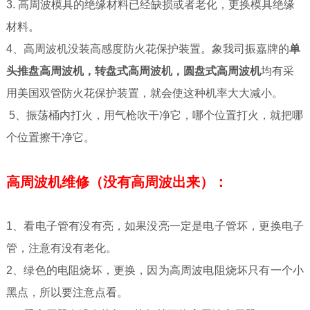
3. 高周波模具的绝缘材料已经缺损或者老化，更换模具绝缘
材料。
4、高周波机没装高感度防火花保护装置。象我司振嘉牌的
单
头推盘高周波机，转盘式高周波机，圆盘式高周波机
均有采
用美国双管防火花保护装置，就会使这种机率大大减小。
5、振荡桶内打火，用气枪吹干净它，哪个位置打火，就把哪
个位置擦干净它。
高周波机维修（没有高周波出来）：
1、看电子管有没有亮，如果没亮一定是电子管坏，更换电子
管，注意有没有老化。
2、绿色的电阻烧坏，更换，因为高周波电阻烧坏只有一个小
黑点，所以要注意点看。