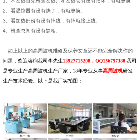
1、不发热首先检查发热片和发热管有没有损坏，有就更换
2、看温控器有没有烧了，有就更换。
3、看加热部份有没有掉线，有掉就接上线。
4、检查总闸有没有缺相。
如上以上的高周波机维修及保养文章还不能完全解决你的
问题，
欢迎咨询我司李先生
13927715208，QQ156757388
我司
是专业生产高周波机
生产厂家，
18年专业从事
高周波机
研发
生产技术经验。以下是我厂实拍图：