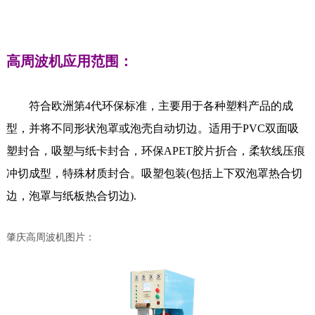
高周波机
应用范围：
符合欧洲第4代环保标准，主要用于各种塑料产品的成
型，并将不同形状泡罩或泡壳自动切边。适用于PVC双面吸
塑封合，吸塑与纸卡封合，环保APET胶片折合，柔软线压痕
冲切成型，特殊材质封合。吸塑包装(包括上下双泡罩热合切
边，泡罩与纸板热合切边).
肇庆高周波机图片：