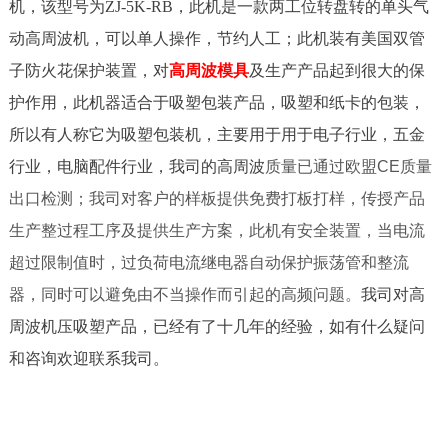
机，该型号为ZJ-5K-RB，此机
是一款两工位转盘转的
单头气
动高周波机
，可以单人操作，节约人工；此机
装有美国双管
子防火花保护装置，对
高周波模具
及生产产品起到很大的保
护作用，
此机器适合于吸塑包装产品，吸塑和纸卡的包装，
所以有人称它为吸塑包装机，主要用于用于电子行业，五金
行业，电脑配件行业，我司的高周波
质量已通过欧盟CE质量
出口检测；我司对客户的样板提供免费打板打样，传授产品
生产整过程工序及提供生产方案，此机有安全装置，当电流
超过限制值时，过负荷电流继电器自动保护振荡管和整流
器，同时可以避免由不当操作而引起的高频问题。
我司对高
周波机压吸塑产品，已经有了十几年的经验，如有什么疑问
和咨询欢迎联系我司。