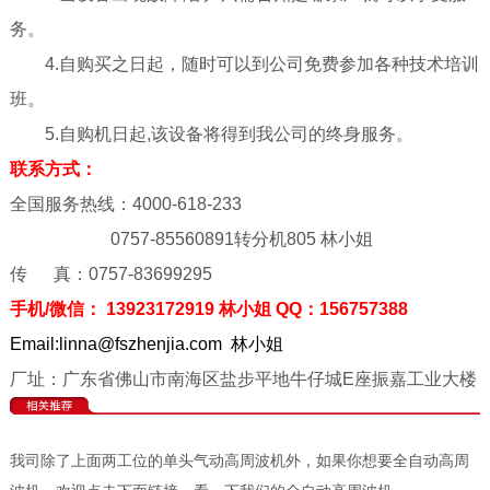
务。
4.自购买之日起，随时可以到公司免费参加各种技术培训
班。
5.自购机日起,该设备将得到我公司的终身服务。
联系方式：
全国服务热线：4000-618-233
0757-85560891转分机805 林小姐
传 真：0757-83699295
手机/微信： 13923172919 林小姐 QQ：156757388
Email:linna@fszhenjia.com 林小姐
厂址：广东省佛山市南海区盐步平地牛仔城E座振嘉工业大楼
我司除了上面两工位的单头气动高周波机外，如果你想要全自动高周