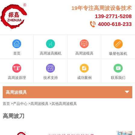
19年专注高周波设备技术
139-2771-5208
4000-618-233
首页
高周波高频机
高周波模具
吸塑包装机
高周波原理
技术支持
成功案例
联系我们
高周波模具
首页
>
产品中心
>
高周波模具
>
其他高周波模具
高周波刀