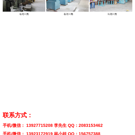
联系方式：
手机/微信： 13927715208 李先生 QQ：2083153462
手机/微信： 13923172919 林小姐 QQ：156757388