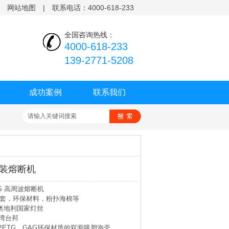
|
网站地图
|
联系电话：4000-618-233
全国咨询热线：
4000-618-233
139-2771-5208
成功案例
联系我们
装熔断机
YS 高周波熔断机
套，环保材料，粉扑海棉等
洲奥地利国家灯丝
台湾台邦
PETG、GAG环保材质的双面吸塑泡壳