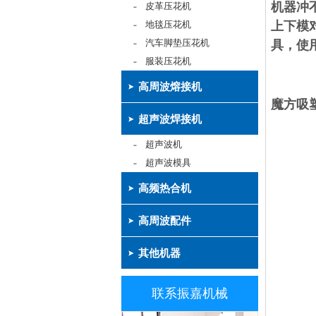
机器冲
皮革压花机
地毯压花机
上下模
汽车脚垫压花机
具，使
服装压花机
高周波熔接机
魔方吸
超声波焊接机
超声波机
超声波模具
高频热合机
高周波配件
其他机器
联系振嘉机械