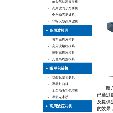
单头气动高周波机
高周波同步熔断机
全自动高周波机
非标大型高周波机
高周波模具
吸塑高周波模具
高周波熔断模具
雕刻高周波模具
其他高周波模具
吸塑包装机
双面吸塑包装机
吸塑封口机
魔方吸
全自动吸塑包装机
已通过
吸塑电木模
及提供
高周波压花机
的效果