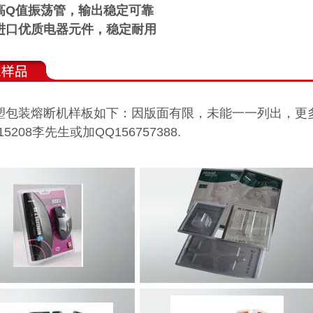
高Q值振荡管，输出稳定可靠
进口优质电器元件，稳定耐用
塑包装熔断机样板如下：因版面有限，未能一一列出，更
715208李先生或加QQ156757388.