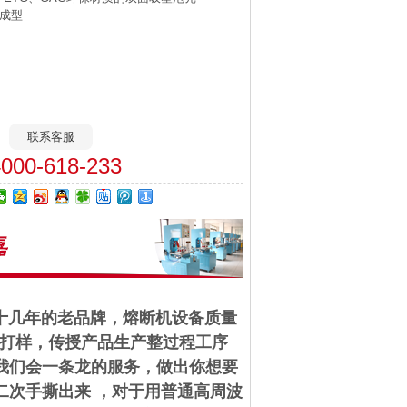
成型
联系客服
4000-618-233
十几年的老品牌，熔断机设备质量
板打样，传授产品生产整过程工序
我们会一条龙的服务，做出你想要
二次手撕出来 ，对于用普通高周波