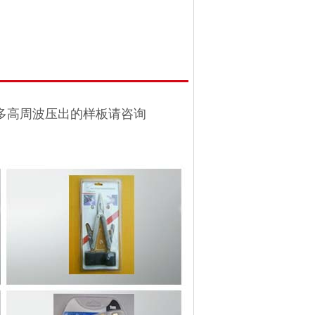
多高周波压出的样板请咨询