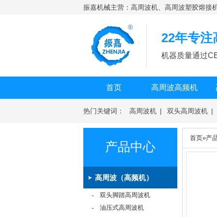
振嘉机械主营：高周波机、高周波塑胶熔接
22年专
机器质量通过CE
首页
高周波高频机
热门关键词：
高周波机
|
双头高周波机
|
机
|
高周波熔断机
首页
»
产
产品中心
高周波（高频机）
双头脚踏高周波机
油压式高周波机