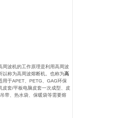
周波机的工作原理是利用高周波
所以称为高周波熔断机。也称为
高
适用于APET、PETG、GAG环保
机皮套/平板电脑皮套一次成型、皮
、吊带、热水袋、保暖袋等需要熔