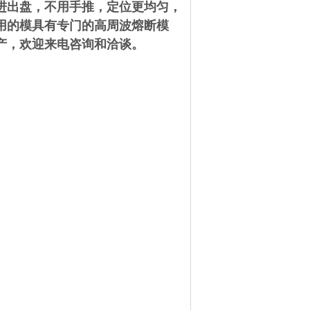
进出盘，不用手推，定位更均匀，
用的模具有专门的高周波熔断模
产，欢迎来电咨询和洽谈。