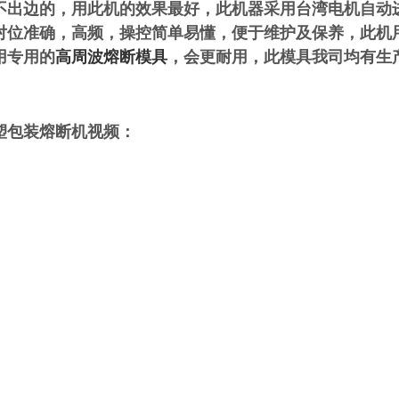
不出边的，用此机的效果最好，此机器采用台湾电机自动
对位准确，高频，操控简单易懂，便于维护及保养，此机
用专用的
高周波熔断模具
，会更耐用，此模具我司均有生
塑包装熔断机视频：