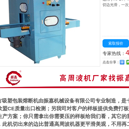
切边光滑，一次
索取报价
专家热线：
点击分享：
塑包装熔断机由振嘉机械设备有限公司专业制造，
是
欧盟CE质量出口检测；另我司对客户的样板提供免费打
生产方案；你只需拿出你需要压的样板给我们看，其它的
，
此机切出来的边比普通高周波机器更平滑美观，不用再