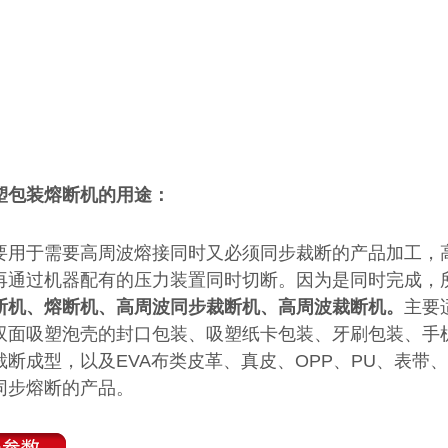
塑包装熔断机的用途：
于需要高周波熔接同时又必须同步裁断的产品加工，高
再通过机器配有的压力装置同时切断。因为是同时完成，
断机、熔断机、高周波同步裁断机、高周波裁断机。
主要
双面吸塑泡壳的封口包装、吸塑纸卡包装、牙刷包装、手
裁断成型，以及EVA布类皮革、真皮、OPP、PU、表带
同步熔断的产品。