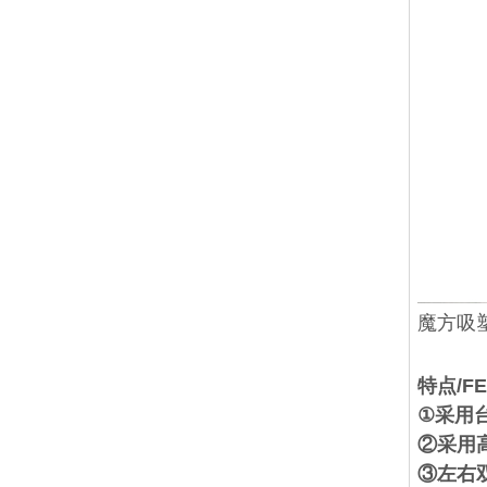
魔方吸
特点/FE
①采用
②采用
③左右