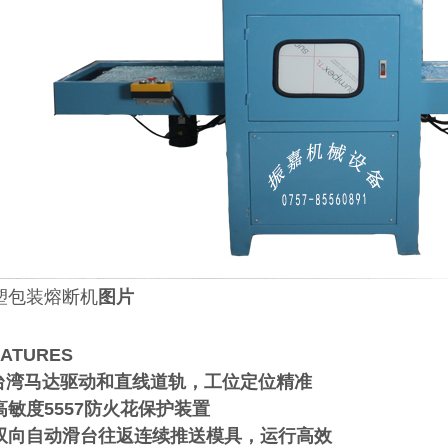
塑包装熔断机
图片
ATURES
台湾马达驱动和直线道轨，工位定位精准
高敏度5557防火花保护装置
双向自动滑台往返连续推送模具，运行高效